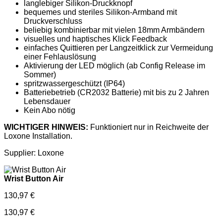
langlebiger Silikon-Druckknopf
bequemes und steriles Silikon-Armband mit
Druckverschluss
beliebig kombinierbar mit vielen 18mm Armbändern
visuelles und haptisches Klick Feedback
einfaches Quittieren per Langzeitklick zur Vermeidung
einer Fehlauslösung
Aktivierung der LED möglich (ab Config Release im
Sommer)
spritzwassergeschützt (IP64)
Batteriebetrieb (CR2032 Batterie) mit bis zu 2 Jahren
Lebensdauer
Kein Abo nötig
WICHTIGER HINWEIS:
Funktioniert nur in Reichweite der
Loxone Installation.
Supplier: Loxone
Wrist Button Air
130,97
€
130,97
€