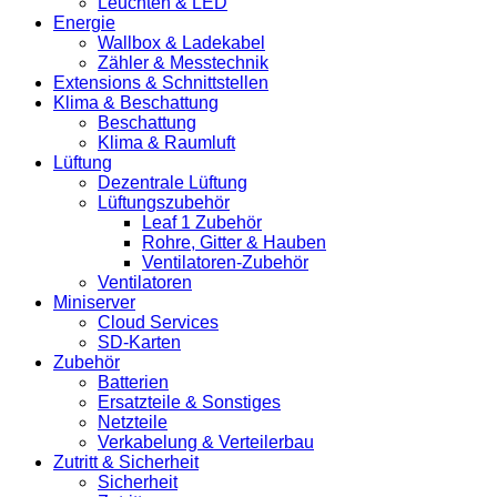
Leuchten & LED
Energie
Wallbox & Ladekabel
Zähler & Messtechnik
Extensions & Schnittstellen
Klima & Beschattung
Beschattung
Klima & Raumluft
Lüftung
Dezentrale Lüftung
Lüftungszubehör
Leaf 1 Zubehör
Rohre, Gitter & Hauben
Ventilatoren-Zubehör
Ventilatoren
Miniserver
Cloud Services
SD-Karten
Zubehör
Batterien
Ersatzteile & Sonstiges
Netzteile
Verkabelung & Verteilerbau
Zutritt & Sicherheit
Sicherheit