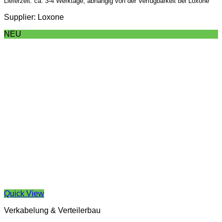
Lieferzeit: ca. 3-4 Werktage, abhängig von der Verfügbarkeit bei Loxone
Supplier: Loxone
NEU
Quick View
Verkabelung & Verteilerbau