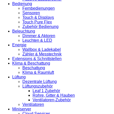
Bedienung
Fernbedienungen
Sensoren
Touch & Displays
Touch Pure Flex
Zubehör Bedienung
Beleuchtung
Dimmer & Aktoren
Leuchten & LED
Energie
Wallbox & Ladekabel
Zähler & Messtechnik
Extensions & Schnittstellen
Klima & Beschattung
Beschattung
Klima & Raumluft
Lüftung
Dezentrale Lüftung
Lüftungszubehör
Leaf 1 Zubehör
Rohre, Gitter & Hauben
Ventilatoren-Zubehör
Ventilatoren
Miniserver
Cloud Services